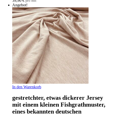
39,90
€
pro mtr.
Angebot!
In den Warenkorb
gestretchter, etwas dickerer Jersey
mit einem kleinen Fishgrathmuster,
eines bekannten deutschen