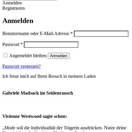
Close
Anmelden
Search
Registrieren
Anmelden
Benutzername oder E-Mail-Adresse
*
Passwort
*
Angemeldet bleiben
Anmelden
Passwort vergessen?
Ich freue mich auf Ihren Besuch in meinem Laden
So finden Sie
mich
Gabriele Madsack im Seidenrausch
Vivienne Westwood sagte schon:
„Mode soll die Individualität der Trägerin ausdrücken. Nutze deine