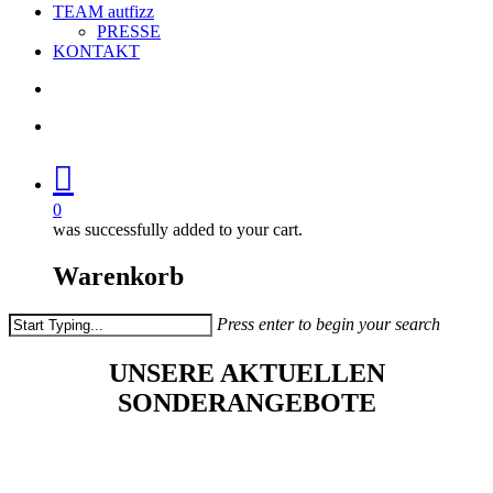
TEAM autfizz
PRESSE
KONTAKT
search
account
0
was successfully added to your cart.
Warenkorb
Press enter to begin your search
Close
Search
UNSERE AKTUELLEN
SONDERANGEBOTE