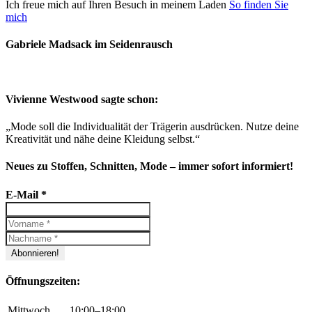
Ich freue mich auf Ihren Besuch in meinem Laden
So finden Sie
war:
ist:
mich
19,90 €
15,00 €.
Gabriele Madsack im Seidenrausch
Vivienne Westwood sagte schon:
„Mode soll die Individualität der Trägerin ausdrücken. Nutze deine
Kreativität und nähe deine Kleidung selbst.“
Neues zu Stoffen, Schnitten, Mode – immer sofort informiert!
E-Mail
*
Öffnungszeiten:
Mittwoch
10:00–18:00