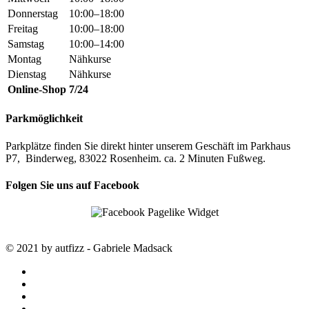
Donnerstag
10:00–18:00
Freitag
10:00–18:00
Samstag
10:00–14:00
Montag
Nähkurse
Dienstag
Nähkurse
Online-Shop
7/24
Parkmöglichkeit
Parkplätze finden Sie direkt hinter unserem Geschäft im Parkhaus
P7, Binderweg, 83022 Rosenheim. ca. 2 Minuten Fußweg.
Folgen Sie uns auf Facebook
© 2021 by autfizz - Gabriele Madsack
twitter
facebook
google-
plus
instagram