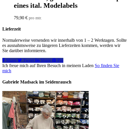
eines ital. Modelabels
79,90
€
pro mtr.
Lieferzeit
Normalerweise versenden wir innerhalb von 1 – 2 Werktagen. Sollte
es ausnahmsweise zu längeren Lieferzeiten kommen, werden wir
Sie darüber informieren.
Share
Tweet
Share
Pin
Ich freue mich auf Ihren Besuch in meinem Laden
So finden Sie
mich
Gabriele Madsack im Seidenrausch