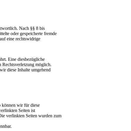
twortlich. Nach §§ 8 bis
ttelte oder gespeicherte fremde
uf eine rechtswidrige
hrt. Eine diesbezügliche
en Rechtsverletzung möglich.
wir diese Inhalte umgehend
b können wir für diese
rlinkten Seiten ist
. Die verlinkten Seiten wurden zum
ennbar.