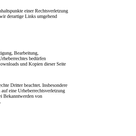
Anhaltspunkte einer Rechtsverletzung
wir derartige Links umgehend
tigung, Bearbeitung,
Urheberrechtes bedürfen
 Downloads und Kopien dieser Seite
echte Dritter beachtet. Insbesondere
m auf eine Urheberrechtsverletzung
Bei Bekanntwerden von
.
h