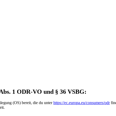
14 Abs. 1 ODR-VO und § 36 VSBG:
ilegung (OS) bereit, die du unter
https://ec.europa.eu/consumers/odr
fin
it.