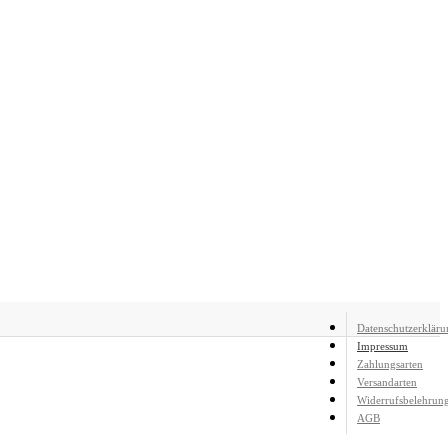
Datenschutzerkläru
Impressum
Zahlungsarten
Versandarten
Widerrufsbelehrun
AGB