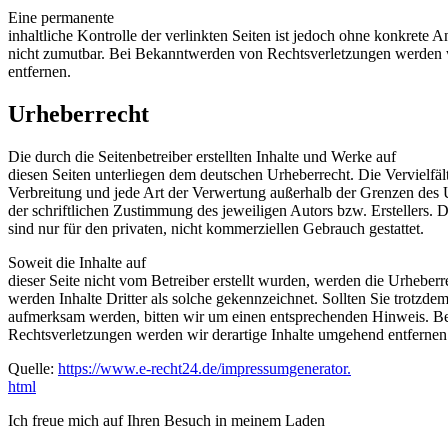
Eine permanente
inhaltliche Kontrolle der verlinkten Seiten ist jedoch ohne konkrete 
nicht zumutbar. Bei Bekanntwerden von Rechtsverletzungen werden 
entfernen.
Urheberrecht
Die durch die Seitenbetreiber erstellten Inhalte und Werke auf
diesen Seiten unterliegen dem deutschen Urheberrecht. Die Vervielfäl
Verbreitung und jede Art der Verwertung außerhalb der Grenzen des 
der schriftlichen Zustimmung des jeweiligen Autors bzw. Erstellers.
sind nur für den privaten, nicht kommerziellen Gebrauch gestattet.
Soweit die Inhalte auf
dieser Seite nicht vom Betreiber erstellt wurden, werden die Urheberr
werden Inhalte Dritter als solche gekennzeichnet. Sollten Sie trotzde
aufmerksam werden, bitten wir um einen entsprechenden Hinweis. 
Rechtsverletzungen werden wir derartige Inhalte umgehend entfernen
Quelle:
https://www.e-recht24.de/impressumgenerator.
html
Ich freue mich auf Ihren Besuch in meinem Laden
So finden Sie mic