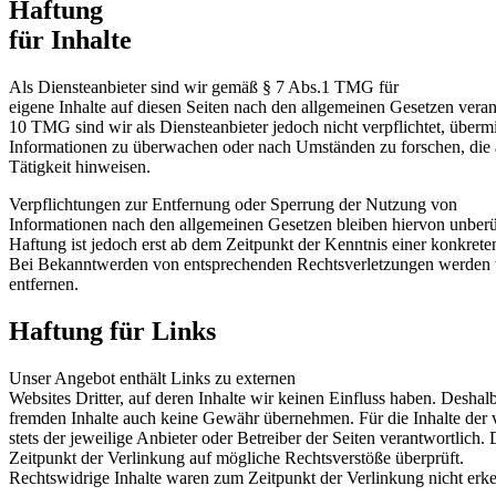
Haftung
für Inhalte
Als Diensteanbieter sind wir gemäß § 7 Abs.1 TMG für
eigene Inhalte auf diesen Seiten nach den allgemeinen Gesetzen veran
10 TMG sind wir als Diensteanbieter jedoch nicht verpflichtet, übermi
Informationen zu überwachen oder nach Umständen zu forschen, die a
Tätigkeit hinweisen.
Verpflichtungen zur Entfernung oder Sperrung der Nutzung von
Informationen nach den allgemeinen Gesetzen bleiben hiervon unberü
Haftung ist jedoch erst ab dem Zeitpunkt der Kenntnis einer konkret
Bei Bekanntwerden von entsprechenden Rechtsverletzungen werden 
entfernen.
Haftung für Links
Unser Angebot enthält Links zu externen
Websites Dritter, auf deren Inhalte wir keinen Einfluss haben. Deshal
fremden Inhalte auch keine Gewähr übernehmen. Für die Inhalte der ve
stets der jeweilige Anbieter oder Betreiber der Seiten verantwortlich
Zeitpunkt der Verlinkung auf mögliche Rechtsverstöße überprüft.
Rechtswidrige Inhalte waren zum Zeitpunkt der Verlinkung nicht erk