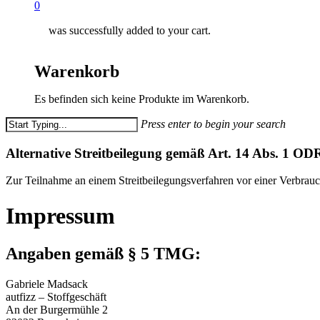
0
was successfully added to your cart.
Warenkorb
Es befinden sich keine Produkte im Warenkorb.
Press enter to begin your search
Close
Search
Alternative Streitbeilegung gemäß Art. 14 Abs. 1 
Zur Teilnahme an einem Streitbeilegungsverfahren vor einer Verbraucher
Impressum
Angaben gemäß § 5 TMG:
Gabriele Madsack
autfizz – Stoffgeschäft
An der Burgermühle 2