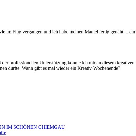
wie im Flug vergangen und ich habe meinen Mantel fertig genäht ... ei
 der professionellen Unterstützung konnte ich mir an diesem kreative
lernen durfte. Wann gibt es mal wieder ein Kreativ-Wochenende?
EN IM SCHÖNEN CHIEMGAU
offe