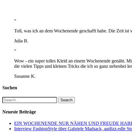
“
Toll, was ich an dem Wochenende geschafft habe. Die Zeit ist 
Julia B.
“
Wow - ein super tolles Kleid an einem Wochenende genäht. Mit
die vielen Tipps und kleinen Tricks die ich so ganz nebenbei 
Susanne K.
Suchen
Search
Neueste Beiträge
EIN WOCHENENDE NUR NÄHEN UND FREUDE HAB
Interview FashionStyle über Gabriele Madsack, autfizz-edle St