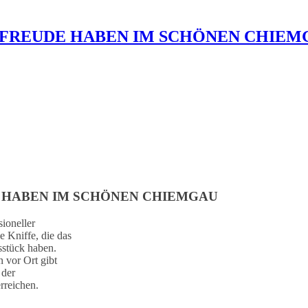
 FREUDE HABEN IM SCHÖNEN CHIEM
 HABEN IM SCHÖNEN CHIEMGAU
sioneller
 Kniffe, die das
sstück haben.
 vor Ort gibt
 der
rreichen.