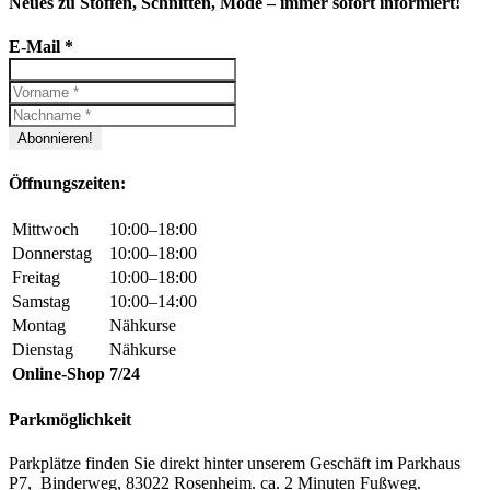
Neues zu Stoffen, Schnitten, Mode – immer sofort informiert!
E-Mail
*
Öffnungszeiten:
Mittwoch
10:00–18:00
Donnerstag
10:00–18:00
Freitag
10:00–18:00
Samstag
10:00–14:00
Montag
Nähkurse
Dienstag
Nähkurse
Online-Shop
7/24
Parkmöglichkeit
Parkplätze finden Sie direkt hinter unserem Geschäft im Parkhaus
P7, Binderweg, 83022 Rosenheim. ca. 2 Minuten Fußweg.