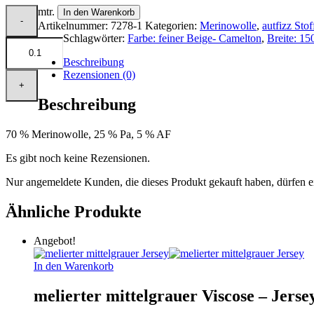
49,90 €
39,00 €.
mtr.
In den Warenkorb
Artikelnummer:
7278-1
Kategorien:
Merinowolle
,
autfizz Stof
Schlagwörter:
Farbe: feiner Beige- Camelton
,
Breite: 15
Beschreibung
Rezensionen (0)
Beschreibung
70 % Merinowolle, 25 % Pa, 5 % AF
Es gibt noch keine Rezensionen.
Nur angemeldete Kunden, die dieses Produkt gekauft haben, dürfen 
Ähnliche Produkte
Angebot!
In den Warenkorb
melierter mittelgrauer Viscose – Jerse