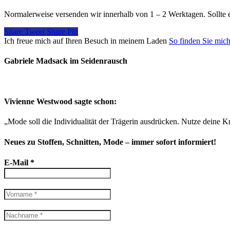
69,00 €
59,00 €.
Normalerweise versenden wir innerhalb von 1 – 2 Werktagen. Sollte 
Share
Tweet
Share
Pin
Ich freue mich auf Ihren Besuch in meinem Laden
So finden Sie mic
Gabriele Madsack im Seidenrausch
Vivienne Westwood sagte schon:
„Mode soll die Individualität der Trägerin ausdrücken. Nutze deine Kr
Neues zu Stoffen, Schnitten, Mode – immer sofort informiert!
E-Mail
*