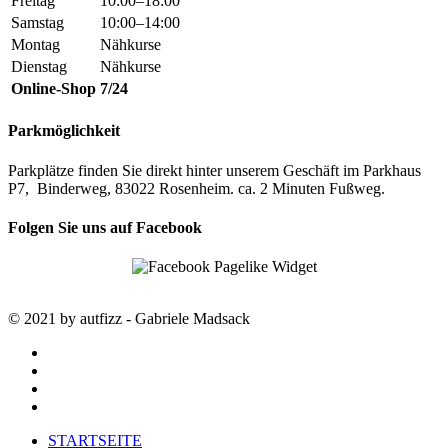
Freitag
10:00–18:00
Samstag
10:00–14:00
Montag
Nähkurse
Dienstag
Nähkurse
Online-Shop
7/24
Parkmöglichkeit
Parkplätze finden Sie direkt hinter unserem Geschäft im Parkhaus
P7, Binderweg, 83022 Rosenheim. ca. 2 Minuten Fußweg.
Folgen Sie uns auf Facebook
© 2021 by autfizz - Gabriele Madsack
twitter
facebook
google-
plus
instagram
Close
STARTSEITE