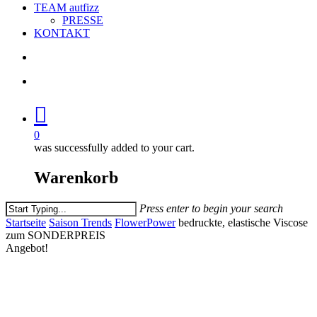
TEAM autfizz
PRESSE
KONTAKT
search
account
0
was successfully added to your cart.
Warenkorb
Press enter to begin your search
Close
Startseite
Saison Trends
FlowerPower
bedruckte, elastische Viscose
Search
zum SONDERPREIS
Angebot!