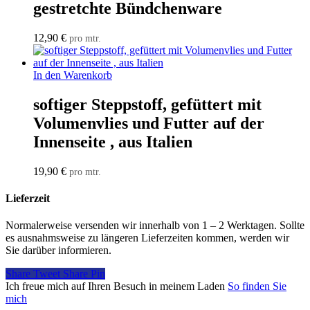
gestretchte Bündchenware
12,90
€
pro mtr.
In den Warenkorb
softiger Steppstoff, gefüttert mit
Volumenvlies und Futter auf der
Innenseite , aus Italien
19,90
€
pro mtr.
Lieferzeit
Normalerweise versenden wir innerhalb von 1 – 2 Werktagen. Sollte
es ausnahmsweise zu längeren Lieferzeiten kommen, werden wir
Sie darüber informieren.
Share
Tweet
Share
Pin
Ich freue mich auf Ihren Besuch in meinem Laden
So finden Sie
mich