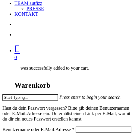
TEAM autfizz
PRESSE
KONTAKT
search
account
0
was successfully added to your cart.
Warenkorb
Press enter to begin your search
Close
Hast du dein Passwort vergessen? Bitte gib deinen Benutzernamen
Search
oder E-Mail-Adresse ein. Du erhältst einen Link per E-Mail, womit
du dir ein neues Passwort erstellen kannst.
Erforderlich
Benutzername oder E-Mail-Adresse
*