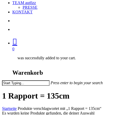
TEAM autfizz
PRESSE
KONTAKT
search
account
0
was successfully added to your cart.
Warenkorb
Press enter to begin your search
Close
Search
1 Rapport = 135cm
Startseite
Produkte verschlagwortet mit „1 Rapport = 135cm“
Es wurden keine Produkte gefunden, die deiner Auswahl