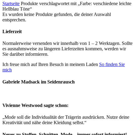
Startseite
Produkte verschlagwortet mit „Farbe: verschiedene leichte
Hellblau Töne“
Es wurden keine Produkte gefunden, die deiner Auswahl
entsprechen.
Lieferzeit
Normalerweise versenden wir innerhalb von 1 – 2 Werktagen. Sollte
es ausnahmsweise zu längeren Lieferzeiten kommen, werden wir
Sie darüber informieren.
Ich freue mich auf Ihren Besuch in meinem Laden
So finden Sie
mich
Gabriele Madsack im Seidenrausch
Vivienne Westwood sagte schon:
„Mode soll die Individualität der Trägerin ausdrücken. Nutze deine
Kreativität und nähe deine Kleidung selbst.“
Neues zu Stoffen, Schnitten, Mode – immer sofort informiert!