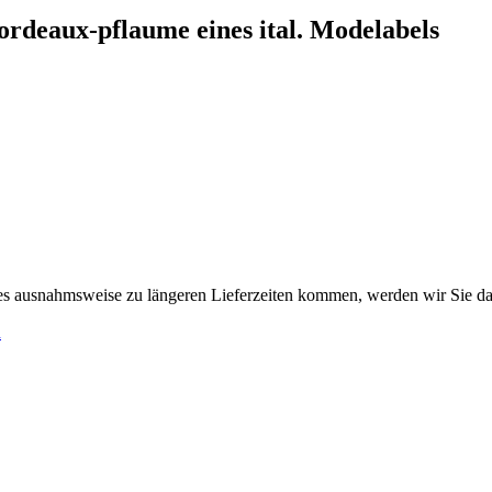
rdeaux-pflaume eines ital. Modelabels
es ausnahmsweise zu längeren Lieferzeiten kommen, werden wir Sie da
h