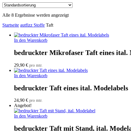
Alle 8 Ergebnisse werden angezeigt
Startseite
autfizz Stoffe
Taft
In den Warenkorb
bedruckter Mikrofaser Taft eines ital.
29,90
€
pro mtr.
In den Warenkorb
bedruckter Taft eines ital. Modelabels
24,90
€
pro mtr.
Angebot!
In den Warenkorb
bedruckter Taft mit Stand, ital. Model