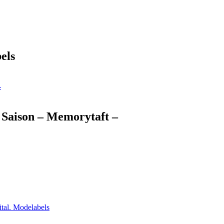
els
 Saison – Memorytaft –