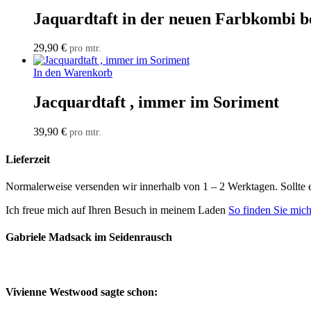
Jaquardtaft in der neuen Farbkombi bo
29,90
€
pro mtr.
In den Warenkorb
Jacquardtaft , immer im Soriment
39,90
€
pro mtr.
Lieferzeit
Normalerweise versenden wir innerhalb von 1 – 2 Werktagen. Sollte 
Ich freue mich auf Ihren Besuch in meinem Laden
So finden Sie mic
Gabriele Madsack im Seidenrausch
Vivienne Westwood sagte schon: