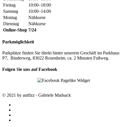
Freitag
10:00–18:00
Samstag
10:00–14:00
Montag
Nähkurse
Dienstag
Nähkurse
Online-Shop
7/24
Parkmöglichkeit
Parkplätze finden Sie direkt hinter unserem Geschäft im Parkhaus
P7, Binderweg, 83022 Rosenheim. ca. 2 Minuten Fußweg.
Folgen Sie uns auf Facebook
© 2021 by autfizz - Gabriele Madsack
twitter
facebook
google-
plus
instagram