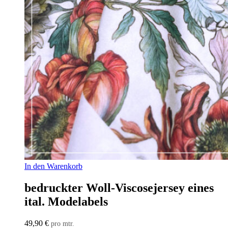
In den Warenkorb
bedruckter Woll-Viscosejersey eines
ital. Modelabels
49,90
€
pro mtr.