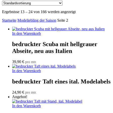
Ergebnisse 13 – 24 von 166 werden angezeigt
Startseite
Modeliebling der Saison
Seite 2
In den Warenkorb
bedruckter Scuba mit hellgrauer
Abseite, neu aus Italien
39,90
€
pro mtr.
In den Warenkorb
bedruckter Taft eines ital. Modelabels
24,90
€
pro mtr.
Angebot!
In den Warenkorb