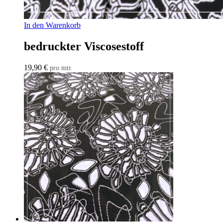
In den Warenkorb
bedruckter Viscosestoff
19,90
€
pro mtr.