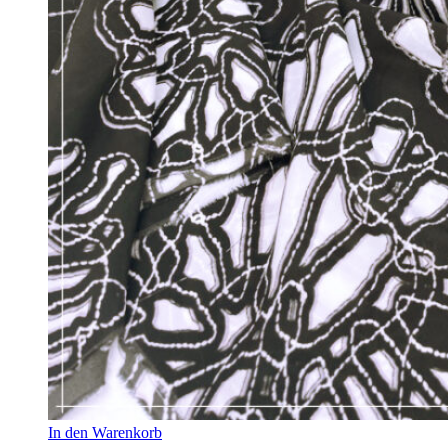
In den Warenkorb