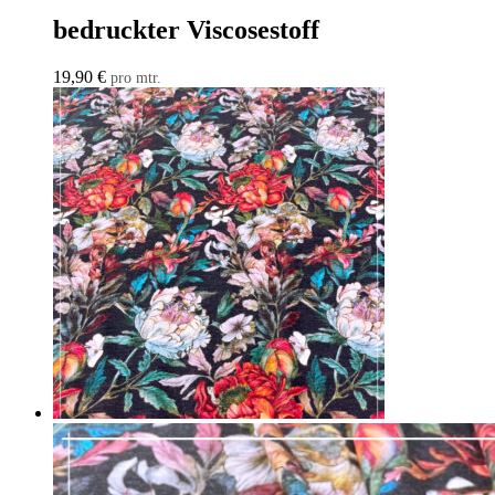
bedruckter Viscosestoff
19,90
€
pro mtr.