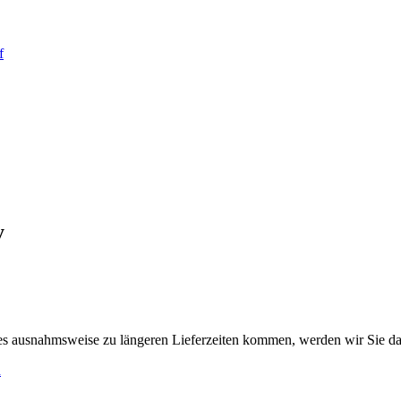
y
es ausnahmsweise zu längeren Lieferzeiten kommen, werden wir Sie da
h