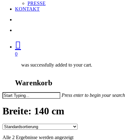
PRESSE
KONTAKT
search
account
0
was successfully added to your cart.
Warenkorb
Press enter to begin your search
Close
Search
Breite: 140 cm
Alle 2 Ergebnisse werden angezeigt