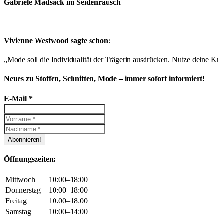
Gabriele Madsack im Seidenrausch
Vivienne Westwood sagte schon:
„Mode soll die Individualität der Trägerin ausdrücken. Nutze deine Kr
Neues zu Stoffen, Schnitten, Mode – immer sofort informiert!
E-Mail
*
Öffnungszeiten:
Mittwoch
10:00–18:00
Donnerstag
10:00–18:00
Freitag
10:00–18:00
Samstag
10:00–14:00