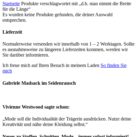
Startseite
Produkte verschlagwortet mit „d.h. man nimmt die Breite
für die Länge“
Es wurden keine Produkte gefunden, die deiner Auswahl
entsprechen.
Lieferzeit
Normalerweise versenden wir innerhalb von 1 – 2 Werktagen. Sollte
es ausnahmsweise zu längeren Lieferzeiten kommen, werden wir
Sie darüber informieren.
Ich freue mich auf Ihren Besuch in meinem Laden
So finden Sie
mich
Gabriele Madsack im Seidenrausch
Vivienne Westwood sagte schon:
„Mode soll die Individualität der Trägerin ausdrücken. Nutze deine
Kreativität und nähe deine Kleidung selbst.“
Neues zu Stoffen, Schnitten, Mode – immer sofort informiert!