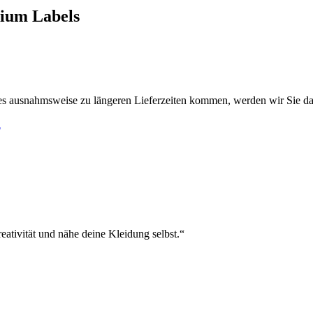
mium Labels
es ausnahmsweise zu längeren Lieferzeiten kommen, werden wir Sie da
h
eativität und nähe deine Kleidung selbst.“