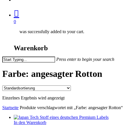
0
was successfully added to your cart.
Warenkorb
Press enter to begin your search
Close
Search
Farbe: angesagter Rotton
Einzelnes Ergebnis wird angezeigt
Startseite
Produkte verschlagwortet mit „Farbe: angesagter Rotton“
In den Warenkorb