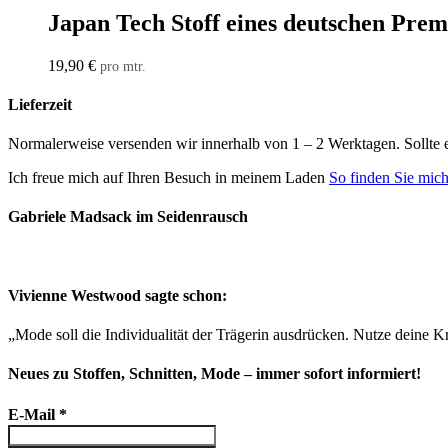
Japan Tech Stoff eines deutschen Pre
19,90
€
pro mtr.
Lieferzeit
Normalerweise versenden wir innerhalb von 1 – 2 Werktagen. Sollte 
Ich freue mich auf Ihren Besuch in meinem Laden
So finden Sie mic
Gabriele Madsack im Seidenrausch
Vivienne Westwood sagte schon:
„Mode soll die Individualität der Trägerin ausdrücken. Nutze deine Kr
Neues zu Stoffen, Schnitten, Mode – immer sofort informiert!
E-Mail
*