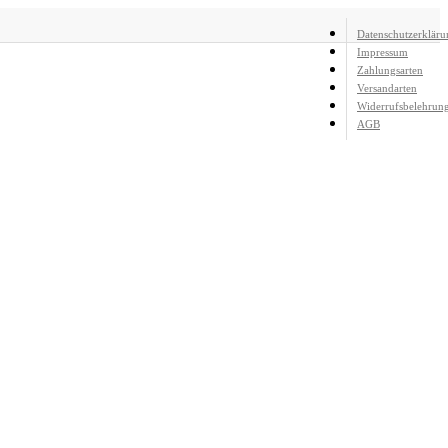
Close
Datenschutzerkläru
Impressum
Menu
Zahlungsarten
Versandarten
Widerrufsbelehrun
AGB