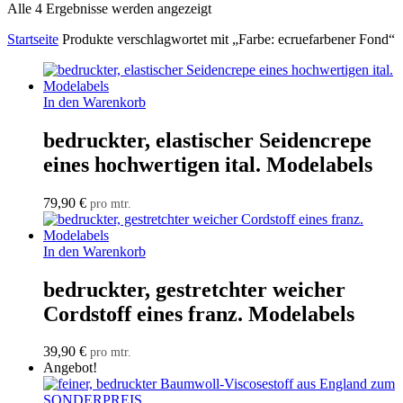
Alle 4 Ergebnisse werden angezeigt
Startseite
Produkte verschlagwortet mit „Farbe: ecruefarbener Fond“
In den Warenkorb
bedruckter, elastischer Seidencrepe
eines hochwertigen ital. Modelabels
79,90
€
pro mtr.
In den Warenkorb
bedruckter, gestretchter weicher
Cordstoff eines franz. Modelabels
39,90
€
pro mtr.
Angebot!