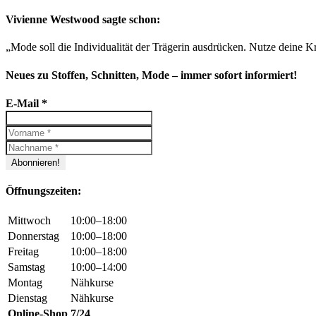
Vivienne Westwood sagte schon:
„Mode soll die Individualität der Trägerin ausdrücken. Nutze deine Kr
Neues zu Stoffen, Schnitten, Mode – immer sofort informiert!
E-Mail
*
Öffnungszeiten:
Mittwoch
10:00–18:00
Donnerstag
10:00–18:00
Freitag
10:00–18:00
Samstag
10:00–14:00
Montag
Nähkurse
Dienstag
Nähkurse
Online-Shop
7/24