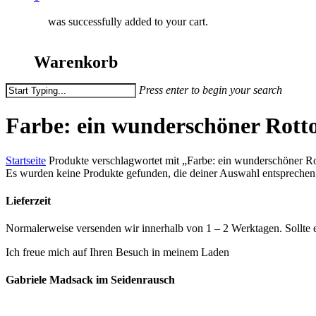
was successfully added to your cart.
Warenkorb
Press enter to begin your search
Close
Search
Farbe: ein wunderschöner Rott
Startseite
Produkte verschlagwortet mit „Farbe: ein wunderschöner R
Es wurden keine Produkte gefunden, die deiner Auswahl entsprechen
Lieferzeit
Normalerweise versenden wir innerhalb von 1 – 2 Werktagen. Sollte 
Ich freue mich auf Ihren Besuch in meinem Laden
So finden Sie mic
Gabriele Madsack im Seidenrausch