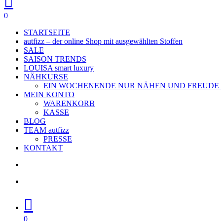
0
Menu
STARTSEITE
autfizz – der online Shop mit ausgewählten Stoffen
SALE
SAISON TRENDS
LOUISA smart luxury
NÄHKURSE
EIN WOCHENENDE NUR NÄHEN UND FREUDE
MEIN KONTO
WARENKORB
KASSE
BLOG
TEAM autfizz
PRESSE
KONTAKT
search
account
0