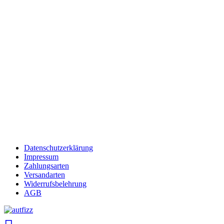
Datenschutzerklärung
Impressum
Zahlungsarten
Versandarten
Widerrufsbelehrung
AGB
search
account