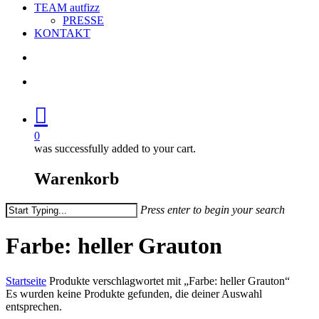
TEAM autfizz
PRESSE
KONTAKT
search
account
0
was successfully added to your cart.
Warenkorb
Press enter to begin your search
Close
Search
Farbe: heller Grauton
Startseite
Produkte verschlagwortet mit „Farbe: heller Grauton“
Es wurden keine Produkte gefunden, die deiner Auswahl
entsprechen.