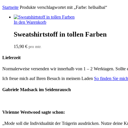
Startseite
Produkte verschlagwortet mit „Farbe: hellsalbai“
In den Warenkorb
Sweatshirtstoff in tollen Farben
15,90
€
pro mtr.
Lieferzeit
Normalerweise versenden wir innerhalb von 1 – 2 Werktagen. Sollte 
Ich freue mich auf Ihren Besuch in meinem Laden
So finden Sie mic
Gabriele Madsack im Seidenrausch
Vivienne Westwood sagte schon:
„Mode soll die Individualität der Trägerin ausdrücken. Nutze deine Kr