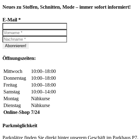
Neues zu Stoffen, Schnitten, Mode – immer sofort informiert!
E-Mail
*
Öffnungszeiten:
Mittwoch
10:00–18:00
Donnerstag
10:00–18:00
Freitag
10:00–18:00
Samstag
10:00–14:00
Montag
Nähkurse
Dienstag
Nähkurse
Online-Shop
7/24
Parkmöglichkeit
Parkplätze finden Sie direkt hinter unserem Geschäft im Parkhaus 