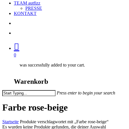
TEAM autfizz
PRESSE
KONTAKT
search
account
0
was successfully added to your cart.
Warenkorb
Press enter to begin your search
Close
Search
Farbe rose-beige
Startseite
Produkte verschlagwortet mit „Farbe rose-beige“
Es wurden keine Produkte gefunden, die deiner Auswahl