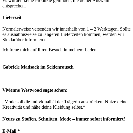
Es wurden keine Produkte gefunden, die deiner Auswahl
entsprechen.
Lieferzeit
Normalerweise versenden wir innerhalb von 1 – 2 Werktagen. Sollte
es ausnahmsweise zu längeren Lieferzeiten kommen, werden wir
Sie darüber informieren.
Ich freue mich auf Ihren Besuch in meinem Laden
So finden Sie
mich
Gabriele Madsack im Seidenrausch
Vivienne Westwood sagte schon:
„Mode soll die Individualität der Trägerin ausdrücken. Nutze deine
Kreativität und nähe deine Kleidung selbst.“
Neues zu Stoffen, Schnitten, Mode – immer sofort informiert!
E-Mail
*