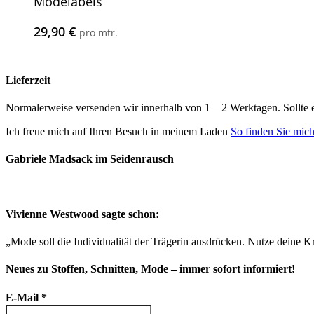
Modelabels
29,90
€
pro mtr.
Lieferzeit
Normalerweise versenden wir innerhalb von 1 – 2 Werktagen. Sollte 
Ich freue mich auf Ihren Besuch in meinem Laden
So finden Sie mic
Gabriele Madsack im Seidenrausch
Vivienne Westwood sagte schon:
„Mode soll die Individualität der Trägerin ausdrücken. Nutze deine Kr
Neues zu Stoffen, Schnitten, Mode – immer sofort informiert!
E-Mail
*