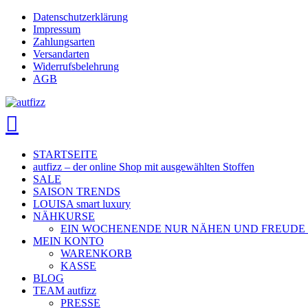
Skip
Datenschutzerklärung
to
Impressum
main
Zahlungsarten
content
Versandarten
Widerrufsbelehrung
AGB
search
account
Menu
STARTSEITE
autfizz – der online Shop mit ausgewählten Stoffen
SALE
SAISON TRENDS
LOUISA smart luxury
NÄHKURSE
EIN WOCHENENDE NUR NÄHEN UND FREUDE
MEIN KONTO
WARENKORB
KASSE
BLOG
TEAM autfizz
PRESSE