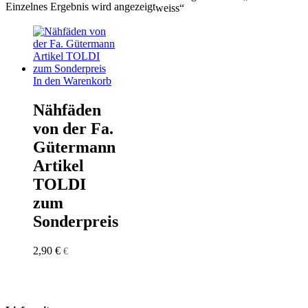
Einzelnes Ergebnis wird angezeigt
weiss“
In den Warenkorb
Nähfäden
von der Fa.
Gütermann
Artikel
TOLDI
zum
Sonderpreis
2,90
€
€