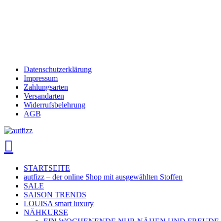
Datenschutzerklärung
Impressum
Zahlungsarten
Versandarten
Widerrufsbelehrung
AGB
search
account
Menu
STARTSEITE
autfizz – der online Shop mit ausgewählten Stoffen
SALE
SAISON TRENDS
LOUISA smart luxury
NÄHKURSE