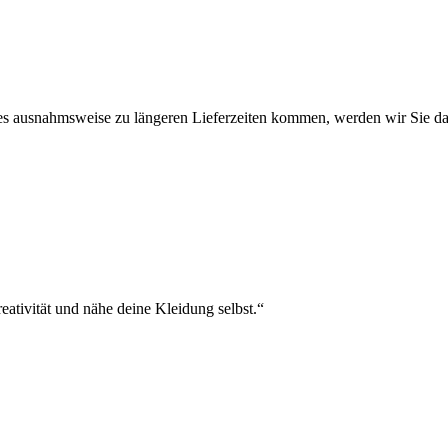
en.
es ausnahmsweise zu längeren Lieferzeiten kommen, werden wir Sie da
h
eativität und nähe deine Kleidung selbst.“