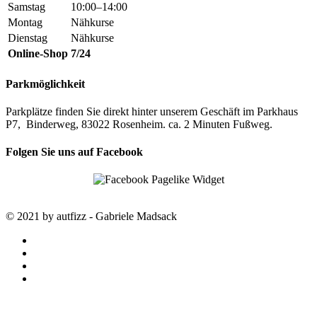
Samstag
10:00–14:00
Montag
Nähkurse
Dienstag
Nähkurse
Online-Shop
7/24
Parkmöglichkeit
Parkplätze finden Sie direkt hinter unserem Geschäft im Parkhaus
P7, Binderweg, 83022 Rosenheim. ca. 2 Minuten Fußweg.
Folgen Sie uns auf Facebook
© 2021 by autfizz - Gabriele Madsack
twitter
facebook
google-
plus
instagram
STARTSEITE