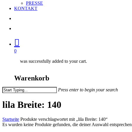
PRESSE
KONTAKT
search
account
0
was successfully added to your cart.
Warenkorb
Press enter to begin your search
Close
Search
lila Breite: 140
Startseite
Produkte verschlagwortet mit „lila Breite: 140“
Es wurden keine Produkte gefunden, die deiner Auswahl entsprechen