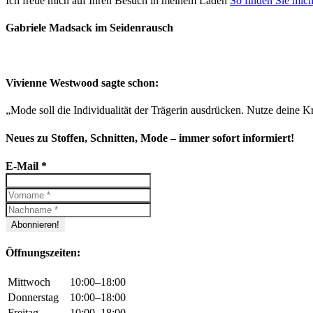
Ich freue mich auf Ihren Besuch in meinem Laden
So finden Sie mic
Gabriele Madsack im Seidenrausch
Vivienne Westwood sagte schon:
„Mode soll die Individualität der Trägerin ausdrücken. Nutze deine Kr
Neues zu Stoffen, Schnitten, Mode – immer sofort informiert!
E-Mail
*
Öffnungszeiten:
Mittwoch
10:00–18:00
Donnerstag
10:00–18:00
Freitag
10:00–18:00