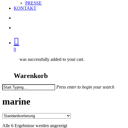
PRESSE
KONTAKT
search
account
0
was successfully added to your cart.
Warenkorb
Press enter to begin your search
Close
Search
marine
Alle 6 Ergebnisse werden angezeigt