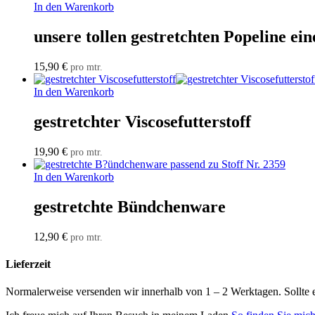
In den Warenkorb
unsere tollen gestretchten Popeline e
15,90
€
pro mtr.
In den Warenkorb
gestretchter Viscosefutterstoff
19,90
€
pro mtr.
In den Warenkorb
gestretchte Bündchenware
12,90
€
pro mtr.
Lieferzeit
Normalerweise versenden wir innerhalb von 1 – 2 Werktagen. Sollte 