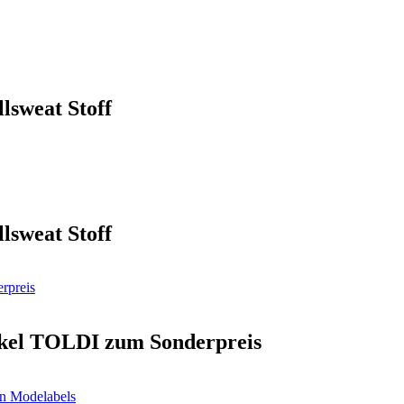
lsweat Stoff
lsweat Stoff
ikel TOLDI zum Sonderpreis