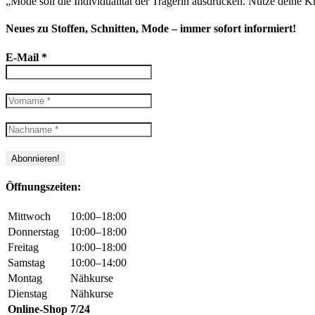
„Mode soll die Individualität der Trägerin ausdrücken. Nutze deine Kr
Neues zu Stoffen, Schnitten, Mode – immer sofort informiert!
E-Mail
*
Öffnungszeiten:
Mittwoch
10:00–18:00
Donnerstag
10:00–18:00
Freitag
10:00–18:00
Samstag
10:00–14:00
Montag
Nähkurse
Dienstag
Nähkurse
Online-Shop
7/24