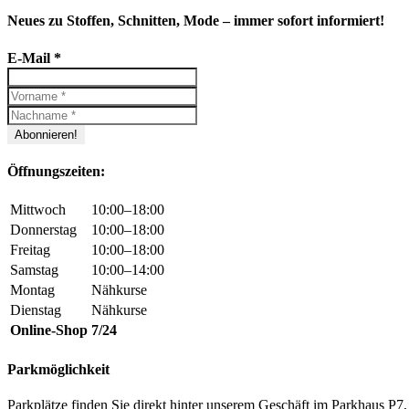
Neues zu Stoffen, Schnitten, Mode – immer sofort informiert!
E-Mail
*
Öffnungszeiten:
Mittwoch
10:00–18:00
Donnerstag
10:00–18:00
Freitag
10:00–18:00
Samstag
10:00–14:00
Montag
Nähkurse
Dienstag
Nähkurse
Online-Shop
7/24
Parkmöglichkeit
Parkplätze finden Sie direkt hinter unserem Geschäft im Parkhaus 