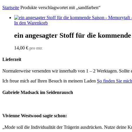
Startseite
Produkte verschlagwortet mit „sandfarben“
In den Warenkorb
ein angesagter Stoff für die kommende
14,00
€
pro mtr.
Lieferzeit
Normalerweise versenden wir innerhalb von 1 – 2 Werktagen. Sollte 
Ich freue mich auf Ihren Besuch in meinem Laden
So finden Sie mic
Gabriele Madsack im Seidenrausch
Vivienne Westwood sagte schon:
„Mode soll die Individualität der Trägerin ausdrücken. Nutze deine Kr