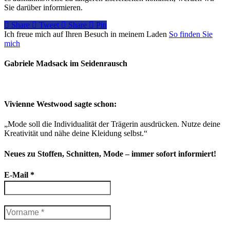
Sie darüber informieren.
Share
Tweet
Share
Pin
Ich freue mich auf Ihren Besuch in meinem Laden
So finden Sie
mich
Gabriele Madsack im Seidenrausch
Vivienne Westwood sagte schon:
„Mode soll die Individualität der Trägerin ausdrücken. Nutze deine
Kreativität und nähe deine Kleidung selbst.“
Neues zu Stoffen, Schnitten, Mode – immer sofort informiert!
E-Mail
*