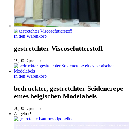
In den Warenkorb
gestretchter Viscosefutterstoff
19,90
€
pro mtr.
In den Warenkorb
bedruckter, gestretchter Seidencrepe
eines belgischen Modelabels
79,90
€
pro mtr.
Angebot!