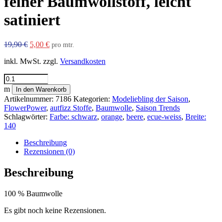
feiner Baumwollstoff, leicht
satiniert
Ursprünglicher
Aktueller
19,90
€
5,00
€
pro mtr.
Preis
Preis
inkl. MwSt.
zzgl.
Versandkosten
war:
ist:
19,90 €
5,00 €.
feiner
Baumwollstoff,
m
In den Warenkorb
leicht
Artikelnummer:
7186
Kategorien:
Modeliebling der Saison
,
satiniert
FlowerPower
,
autfizz Stoffe
,
Baumwolle
,
Saison Trends
Menge
Schlagwörter:
Farbe: schwarz
,
orange
,
beere
,
ecue-weiss
,
Breite:
140
Beschreibung
Rezensionen (0)
Beschreibung
100 % Baumwolle
Es gibt noch keine Rezensionen.