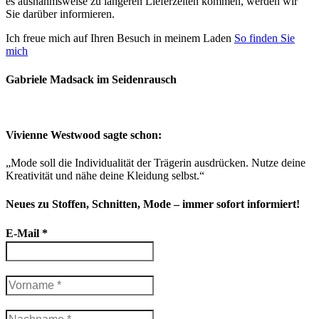
es ausnahmsweise zu längeren Lieferzeiten kommen, werden wir
Sie darüber informieren.
Ich freue mich auf Ihren Besuch in meinem Laden
So finden Sie
mich
Gabriele Madsack im Seidenrausch
Vivienne Westwood sagte schon:
„Mode soll die Individualität der Trägerin ausdrücken. Nutze deine
Kreativität und nähe deine Kleidung selbst.“
Neues zu Stoffen, Schnitten, Mode – immer sofort informiert!
E-Mail
*