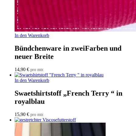
In den Warenkorb
Bündchenware in zweiFarben und
neuer Breite
14,90
€
pro mtr.
In den Warenkorb
Swaetshirtstoff „French Terry “ in
royalblau
15,90
€
pro mtr.