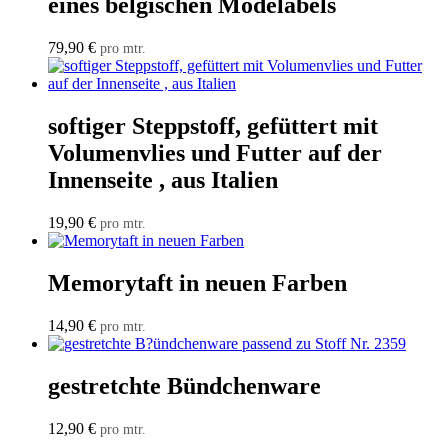
eines belgischen Modelabels
79,90
€
pro mtr.
softiger Steppstoff, gefüttert mit
Volumenvlies und Futter auf der
Innenseite , aus Italien
19,90
€
pro mtr.
Memorytaft in neuen Farben
14,90
€
pro mtr.
gestretchte Bündchenware
12,90
€
pro mtr.