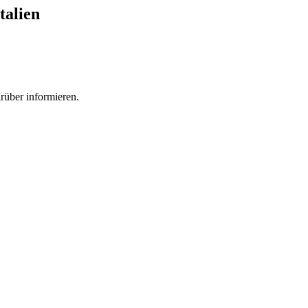
talien
rüber informieren.