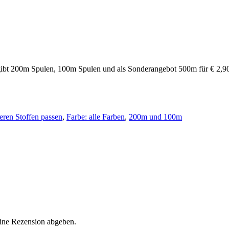
s gibt 200m Spulen, 100m Spulen und als Sonderangebot 500m für € 2,
eren Stoffen passen
,
Farbe: alle Farben
,
200m und 100m
eine Rezension abgeben.