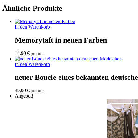
Ähnliche Produkte
In den Warenkorb
Memorytaft in neuen Farben
14,90
€
pro mtr.
In den Warenkorb
neuer Boucle eines bekannten deutsch
39,90
€
pro mtr.
Angebot!