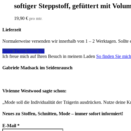
softiger Steppstoff, gefüttert mit Volum
19,90
€
pro mtr.
Lieferzeit
Normalerweise versenden wir innerhalb von 1 – 2 Werktagen. Sollte 
Share
Tweet
Share
Pin
Ich freue mich auf Ihren Besuch in meinem Laden
So finden Sie mic
Gabriele Madsack im Seidenrausch
Vivienne Westwood sagte schon:
„Mode soll die Individualität der Trägerin ausdrücken. Nutze deine Kr
Neues zu Stoffen, Schnitten, Mode – immer sofort informiert!
E-Mail
*