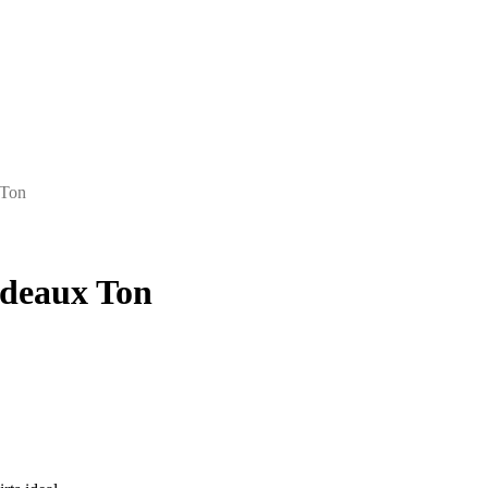
 Ton
rdeaux Ton