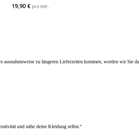
19,90
€
s
pro mtr.
es ausnahmsweise zu längeren Lieferzeiten kommen, werden wir Sie da
h
eativität und nähe deine Kleidung selbst.“