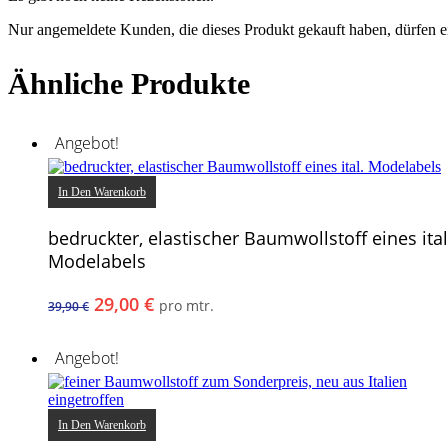
Nur angemeldete Kunden, die dieses Produkt gekauft haben, dürfen 
Ähnliche Produkte
Angebot!
In Den Warenkorb
bedruckter, elastischer Baumwollstoff eines ital
Modelabels
Ursprünglicher
Aktueller
29,00
€
pro mtr.
39,90
€
Preis
Preis
war:
ist:
Angebot!
39,90 €
29,00 €.
In Den Warenkorb