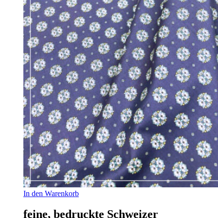
In den Warenkorb
feine, bedruckte Schweizer