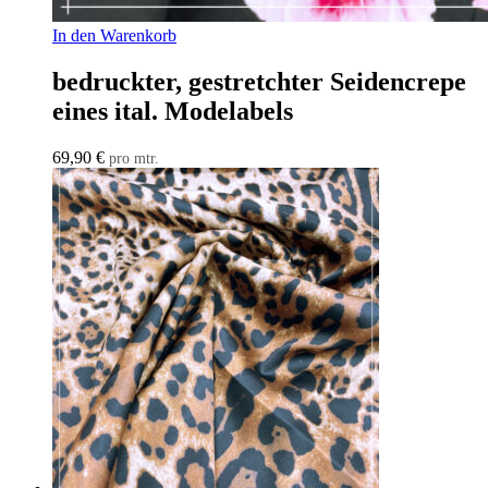
In den Warenkorb
bedruckter, gestretchter Seidencrepe
eines ital. Modelabels
69,90
€
pro mtr.