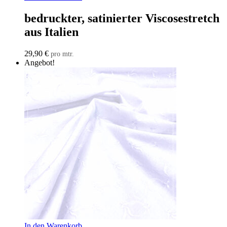
bedruckter, satinierter Viscosestretch
aus Italien
29,90
€
pro mtr.
Angebot!
In den Warenkorb