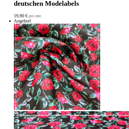
deutschen Modelabels
19,90
€
pro mtr.
Angebot!