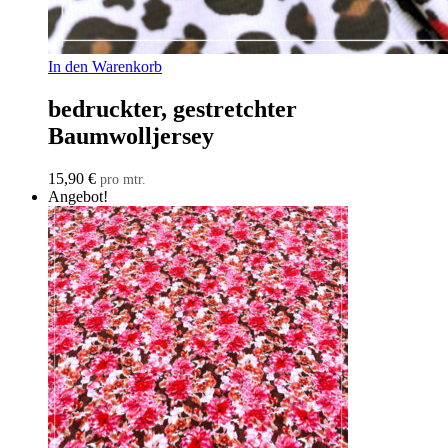
In den Warenkorb
bedruckter, gestretchter
Baumwolljersey
15,90
€
pro mtr.
Angebot!