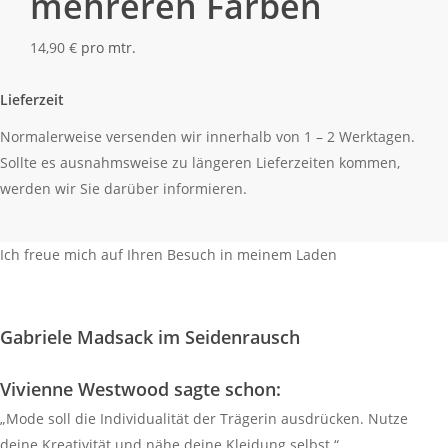
mehreren Farben
14,90
€
pro mtr.
Lieferzeit
Normalerweise versenden wir innerhalb von 1 – 2 Werktagen.
Sollte es ausnahmsweise zu längeren Lieferzeiten kommen,
werden wir Sie darüber informieren.
Ich freue mich auf Ihren Besuch in meinem Laden
So finden Sie mich
Gabriele Madsack im Seidenrausch
Vivienne Westwood sagte schon:
„Mode soll die Individualität der Trägerin ausdrücken. Nutze
deine Kreativität und nähe deine Kleidung selbst.“