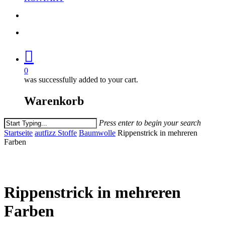
search
account
0
was successfully added to your cart.
Warenkorb
Press enter to begin your search
Close
Startseite
autfizz Stoffe
Baumwolle
Rippenstrick in mehreren
Search
Farben
Rippenstrick in mehreren
Farben