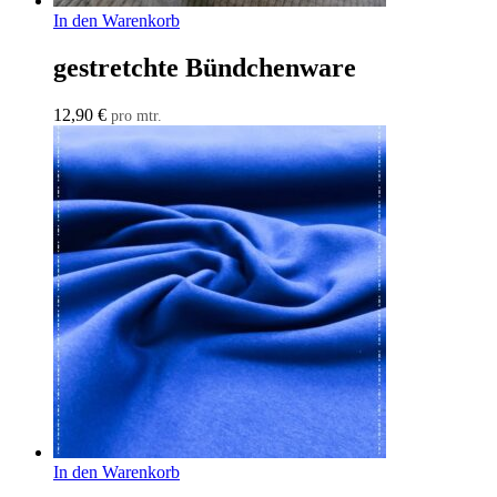
In den Warenkorb
gestretchte Bündchenware
12,90
€
pro mtr.
In den Warenkorb