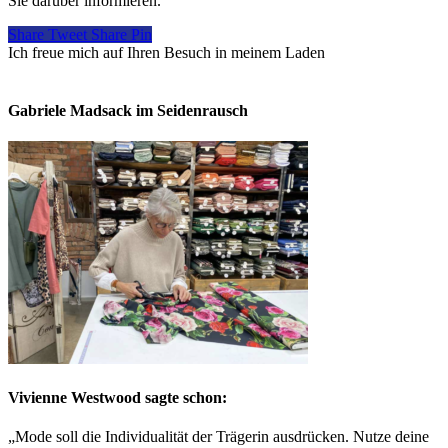
Sie darüber informieren.
Share
Tweet
Share
Pin
Ich freue mich auf Ihren Besuch in meinem Laden
So finden Sie
mich
Gabriele Madsack im Seidenrausch
Vivienne Westwood sagte schon:
„Mode soll die Individualität der Trägerin ausdrücken. Nutze deine