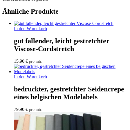
Ähnliche Produkte
In den Warenkorb
gut fallender, leicht gestretchter
Viscose-Cordstretch
15,90
€
pro mtr.
In den Warenkorb
bedruckter, gestretchter Seidencrepe
eines belgischen Modelabels
79,90
€
pro mtr.