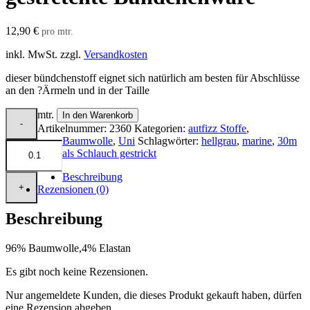
12,90
€
pro mtr.
inkl. MwSt.
zzgl.
Versandkosten
dieser bündchenstoff eignet sich natürlich am besten für Abschlüsse
an den ?Ärmeln und in der Taille
mtr.
In den Warenkorb
Artikelnummer:
2360
Kategorien:
autfizz Stoffe
,
Baumwolle
,
Uni
Schlagwörter:
hellgrau
,
marine
,
30m
als Schlauch gestrickt
Beschreibung
Rezensionen (0)
Beschreibung
96% Baumwolle,4% Elastan
Es gibt noch keine Rezensionen.
Nur angemeldete Kunden, die dieses Produkt gekauft haben, dürfen
eine Rezension abgeben.