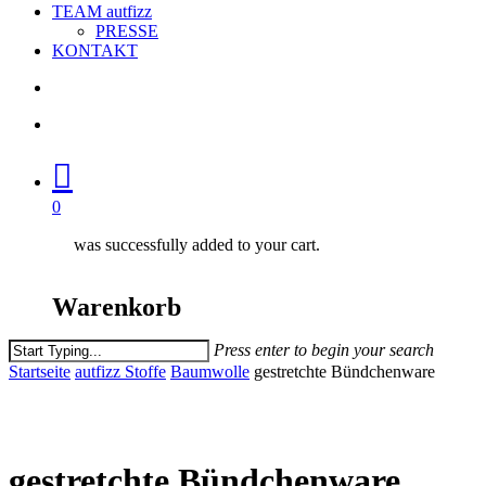
TEAM autfizz
PRESSE
KONTAKT
search
account
0
was successfully added to your cart.
Warenkorb
Press enter to begin your search
Close
Startseite
autfizz Stoffe
Baumwolle
gestretchte Bündchenware
Search
gestretchte Bündchenware