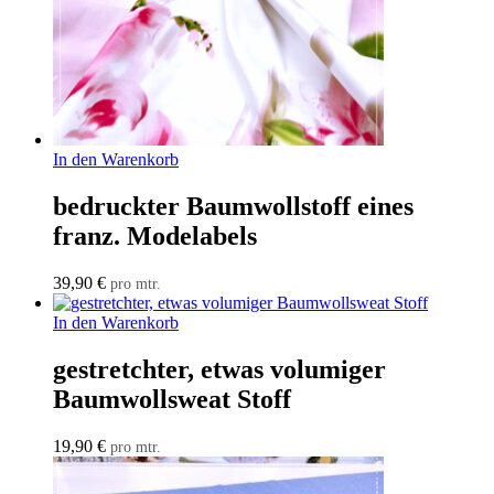
In den Warenkorb
bedruckter Baumwollstoff eines
franz. Modelabels
39,90
€
pro mtr.
In den Warenkorb
gestretchter, etwas volumiger
Baumwollsweat Stoff
19,90
€
pro mtr.