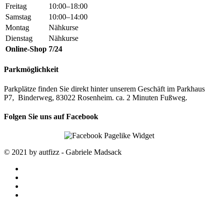
Freitag
10:00–18:00
Samstag
10:00–14:00
Montag
Nähkurse
Dienstag
Nähkurse
Online-Shop
7/24
Parkmöglichkeit
Parkplätze finden Sie direkt hinter unserem Geschäft im Parkhaus
P7, Binderweg, 83022 Rosenheim. ca. 2 Minuten Fußweg.
Folgen Sie uns auf Facebook
© 2021 by autfizz - Gabriele Madsack
twitter
facebook
google-
plus
instagram