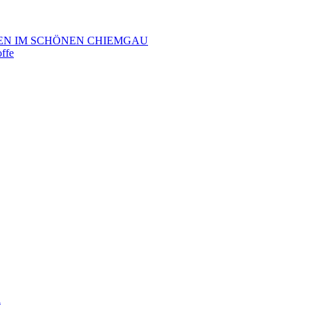
EN IM SCHÖNEN CHIEMGAU
offe
h