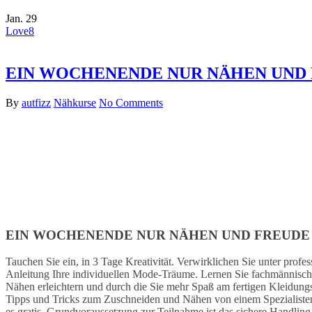
Jan.
29
Love
8
EIN WOCHENENDE NUR NÄHEN UND
By
autfizz
Nähkurse
No Comments
EIN WOCHENENDE NUR NÄHEN UND FREUDE
Tauchen Sie ein, in 3 Tage Kreativität. Verwirklichen Sie unter profes
Anleitung Ihre individuellen Mode-Träume. Lernen Sie fachmännische
Nähen erleichtern und durch die Sie mehr Spaß am fertigen Kleidung
Tipps und Tricks zum Zuschneiden und Nähen von einem Spezialisten
es gratis. Grundvoraussetzung zur Teilnahme ist das sichere Handling