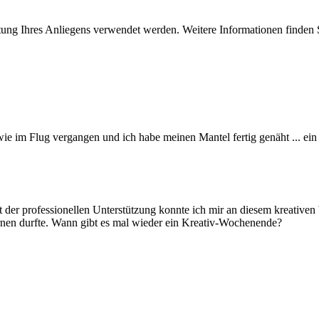
itung Ihres Anliegens verwendet werden. Weitere Informationen finden 
wie im Flug vergangen und ich habe meinen Mantel fertig genäht ... ei
 der professionellen Unterstützung konnte ich mir an diesem kreative
lernen durfte. Wann gibt es mal wieder ein Kreativ-Wochenende?