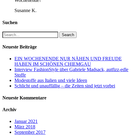
Wochenende?
Susanne K.
Suchen
Search
Neueste Beiträge
EIN WOCHENENDE NUR NÄHEN UND FREUDE
HABEN IM SCHÖNEN CHIEMGAU
Interview FashionStyle über Gabriele Madsack, autfizz-edle
Stoffe
Modestoffe aus Italien und viele Ideen
Schlicht und unauffällig – die Zeiten sind jetzt vorbei
Neueste Kommentare
Archiv
Januar 2021
März 2018
September 2017