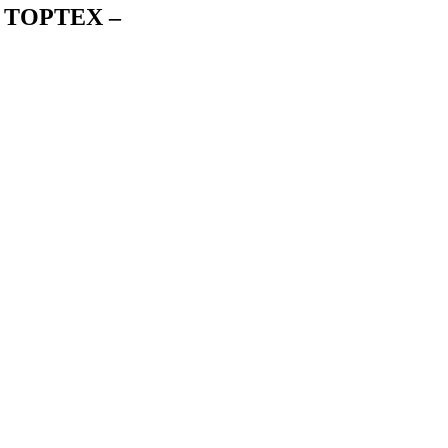
on TOPTEX –