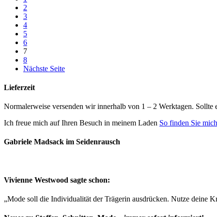
2
3
4
5
6
7
8
Nächste Seite
Lieferzeit
Normalerweise versenden wir innerhalb von 1 – 2 Werktagen. Sollte 
Ich freue mich auf Ihren Besuch in meinem Laden
So finden Sie mic
Gabriele Madsack im Seidenrausch
Vivienne Westwood sagte schon:
„Mode soll die Individualität der Trägerin ausdrücken. Nutze deine Kr