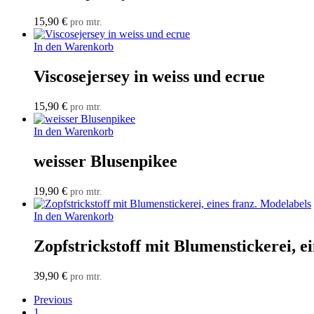
15,90
€
pro mtr.
In den Warenkorb
Viscosejersey in weiss und ecrue
15,90
€
pro mtr.
In den Warenkorb
weisser Blusenpikee
19,90
€
pro mtr.
In den Warenkorb
Zopfstrickstoff mit Blumenstickerei, e
39,90
€
pro mtr.
Previous
1