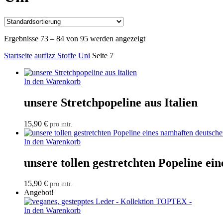
Ergebnisse 73 – 84 von 95 werden angezeigt
Startseite
autfizz Stoffe
Uni
Seite 7
In den Warenkorb
unsere Stretchpopeline aus Italien
15,90
€
pro mtr.
In den Warenkorb
unsere tollen gestretchten Popeline e
15,90
€
pro mtr.
Angebot!
In den Warenkorb