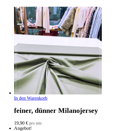
In den Warenkorb
feiner, dünner Milanojersey
19,90
€
pro mtr.
Angebot!