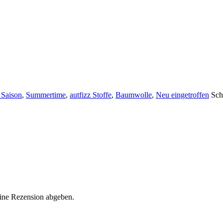
 Saison
,
Summertime
,
autfizz Stoffe
,
Baumwolle
,
Neu eingetroffen
Sch
eine Rezension abgeben.