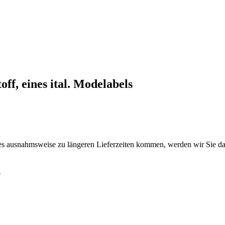
toff, eines ital. Modelabels
es ausnahmsweise zu längeren Lieferzeiten kommen, werden wir Sie da
h