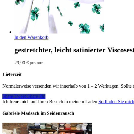
In den Warenkorb
gestretchter, leicht satinierter Viscoses
29,90
€
pro mtr.
Lieferzeit
Normalerweise versenden wir innerhalb von 1 – 2 Werktagen. Sollte 
Share
Tweet
Share
Pin
Ich freue mich auf Ihren Besuch in meinem Laden
So finden Sie mic
Gabriele Madsack im Seidenrausch