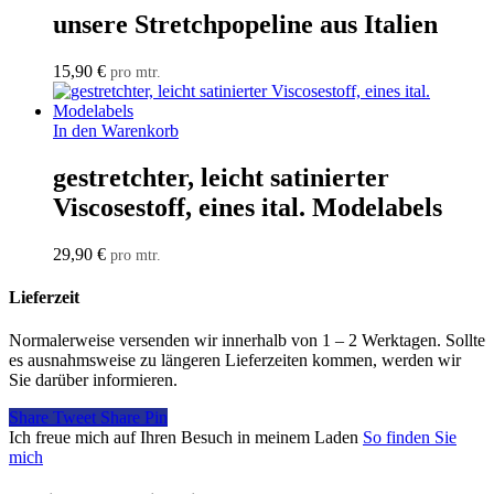
unsere Stretchpopeline aus Italien
15,90
€
pro mtr.
In den Warenkorb
gestretchter, leicht satinierter
Viscosestoff, eines ital. Modelabels
29,90
€
pro mtr.
Lieferzeit
Normalerweise versenden wir innerhalb von 1 – 2 Werktagen. Sollte
es ausnahmsweise zu längeren Lieferzeiten kommen, werden wir
Sie darüber informieren.
Share
Tweet
Share
Pin
Ich freue mich auf Ihren Besuch in meinem Laden
So finden Sie
mich